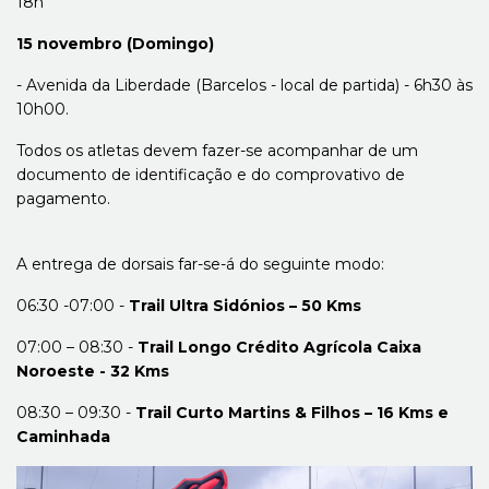
18h
15 novembro (Domingo)
- Avenida da Liberdade (Barcelos - local de partida) - 6h30 às
10h00.
Todos os atletas devem fazer-se acompanhar de um
documento de identificação e do comprovativo de
pagamento.
A entrega de dorsais far-se-á do seguinte modo:
06:30 -07:00 -
Trail Ultra Sidónios – 50 Kms
07:00 – 08:30 -
Trail Longo Crédito Agrícola Caixa
Noroeste - 32 Kms
08:30 – 09:30 -
Trail Curto Martins & Filhos – 16 Kms e
Caminhada