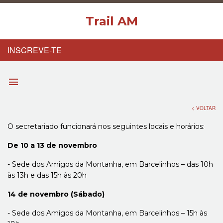
Trail AM
Trail
INSCREVE-TE
menu
< VOLTAR
O secretariado funcionará nos seguintes locais e horários:
De 10 a 13 de novembro
- Sede dos Amigos da Montanha, em Barcelinhos – das 10h
às 13h e das 15h às 20h
14 de novembro (Sábado)
- Sede dos Amigos da Montanha, em Barcelinhos – 15h às