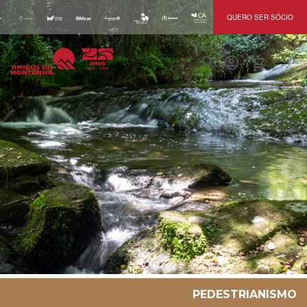
QUERO SER SÓCIO
search
account_circle
shopping_cart
Pedestrianismo
PEDESTRIANISMO