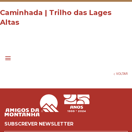
Caminhada | Trilho das Lages
Pedestrianismo
Altas
menu
< VOLTAR
SUBSCREVER NEWSLETTER