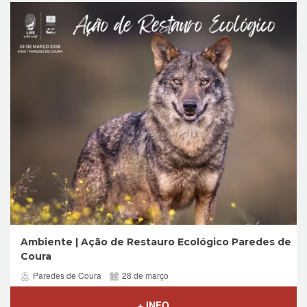
Ambiente | Ação de Restauro Ecológico Paredes de
Coura
Paredes de Coura
28 de março
+ INFO