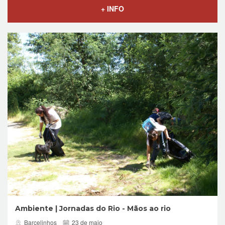
+ INFO
Ambiente | Jornadas do Rio - Mãos ao rio
Barcelinhos
23 de maio