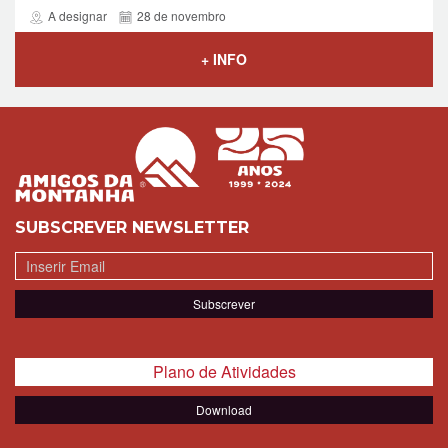
A designar
28 de novembro
+ INFO
SUBSCREVER NEWSLETTER
Plano de Atividades
Download