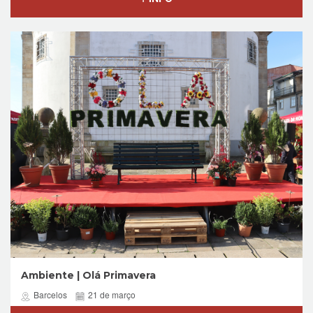
Ambiente | Olá Primavera
Barcelos
21 de março