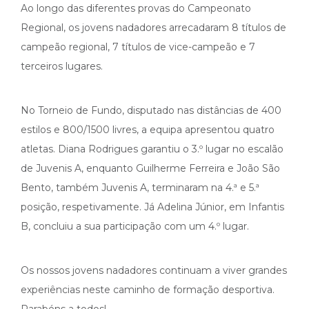
Ao longo das diferentes provas do Campeonato
Regional, os jovens nadadores arrecadaram 8 títulos de
campeão regional, 7 títulos de vice-campeão e 7
terceiros lugares.
No Torneio de Fundo, disputado nas distâncias de 400
estilos e 800/1500 livres, a equipa apresentou quatro
atletas. Diana Rodrigues garantiu o 3.º lugar no escalão
de Juvenis A, enquanto Guilherme Ferreira e João São
Bento, também Juvenis A, terminaram na 4.ª e 5.ª
posição, respetivamente. Já Adelina Júnior, em Infantis
B, concluiu a sua participação com um 4.º lugar.
Os nossos jovens nadadores continuam a viver grandes
experiências neste caminho de formação desportiva.